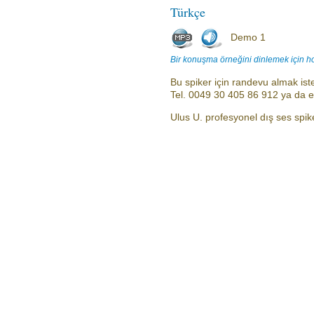
Türkçe
Demo 1
Bir konuşma örneğini dinlemek için h
Bu spiker için randevu almak iste
Tel. 0049 30 405 86 912 ya da 
Ulus U. profesyonel dış ses spiker