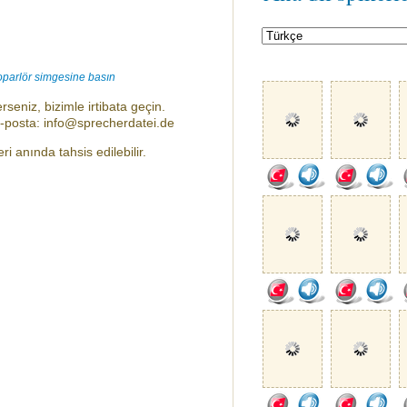
oparlör simgesine basın
rseniz, bizimle irtibata geçin.
e-posta: info@sprecherdatei.de
i anında tahsis edilebilir.