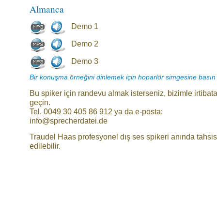
Almanca
Demo 1
Demo 2
Demo 3
Bir konuşma örneğini dinlemek için hoparlör simgesine basın
Bu spiker için randevu almak isterseniz, bizimle irtibat
geçin.
Tel. 0049 30 405 86 912 ya da e-posta:
info@sprecherdatei.de
Traudel Haas profesyonel dış ses spikeri anında tahsis
edilebilir.