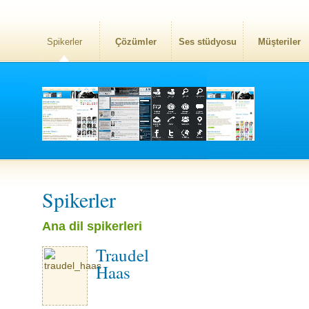
Spikerler
Çözümler
Ses stüdyosu
Müşteriler
Spikerler
Ana dil spikerleri
Traudel
Haas