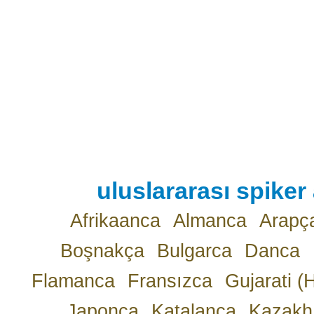
uluslararası spiker 
Afrikaanca
Almanca
Arapç
Boşnakça
Bulgarca
Danca
Flamanca
Fransızca
Gujarati (
Japonca
Katalanca
Kazakh