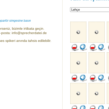
oparlör simgesine basın
rseniz, bizimle irtibata geçin.
e-posta: info@sprecherdatei.de
 spikeri anında tahsis edilebilir.