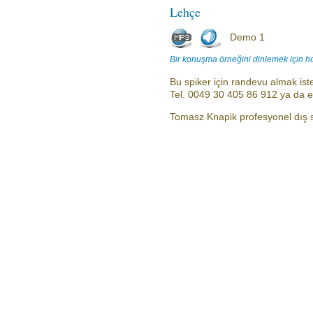
Lehçe
Demo 1
Bir konuşma örneğini dinlemek için h
Bu spiker için randevu almak iste
Tel. 0049 30 405 86 912 ya da 
Tomasz Knapik profesyonel dış ses