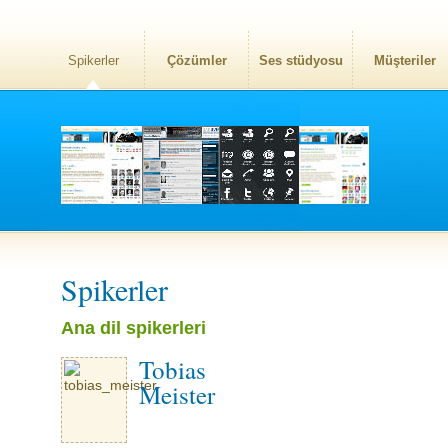
Spikerler
Çözümler
Ses stüdyosu
Müşteriler
Spikerler
Ana dil spikerleri
Tobias
Meister