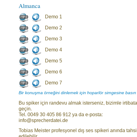
Almanca
Demo 1
Demo 2
Demo 3
Demo 4
Demo 5
Demo 6
Demo 7
Bir konuşma örneğini dinlemek için hoparlör simgesine basın
Bu spiker için randevu almak isterseniz, bizimle irtibat
geçin.
Tel. 0049 30 405 86 912 ya da e-posta:
info@sprecherdatei.de
Tobias Meister profesyonel dış ses spikeri anında tahsi
edilebilir.