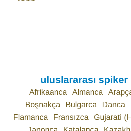
uluslararası spiker 
Afrikaanca
Almanca
Arapç
Boşnakça
Bulgarca
Danca
Flamanca
Fransızca
Gujarati (
Japonca
Katalanca
Kazakh