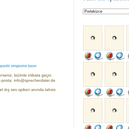
oparlör simgesine basın
rseniz, bizimle irtibata geçin.
e-posta: info@sprecherdatei.de
l dış ses spikeri anında tahsis