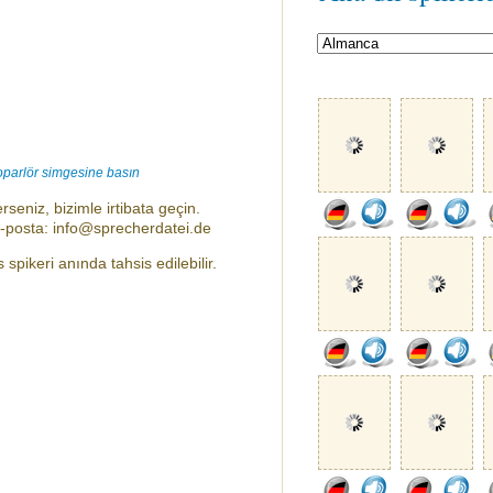
oparlör simgesine basın
rseniz, bizimle irtibata geçin.
e-posta: info@sprecherdatei.de
spikeri anında tahsis edilebilir.