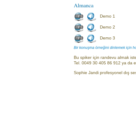
Almanca
Demo 1
Demo 2
Demo 3
Bir konuşma örneğini dinlemek için h
Bu spiker için randevu almak iste
Tel. 0049 30 405 86 912 ya da 
Sophie Jandi profesyonel dış ses 