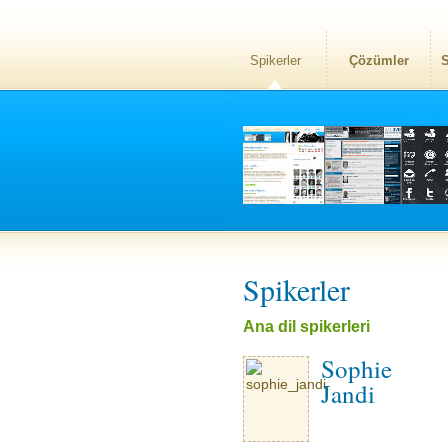
Spikerler
Çözümler
S
Spikerler
Ana dil spikerleri
Sophie
Jandi