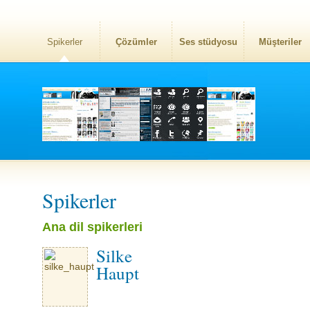
Spikerler
Çözümler
Ses stüdyosu
Müşteriler
Spikerler
Ana dil spikerleri
Silke
Haupt