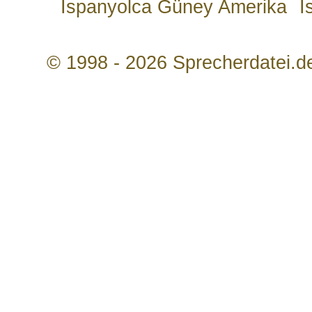
İspanyolca Güney Amerika
İ
© 1998 - 2026 Sprecherdatei.d