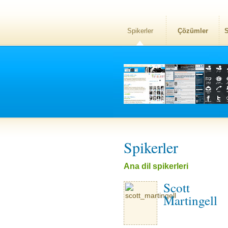
Spikerler
Çözümler
S
Spikerler
Ana dil spikerleri
Scott
Martingell