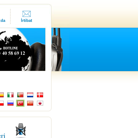
zda
İrtibat
eri