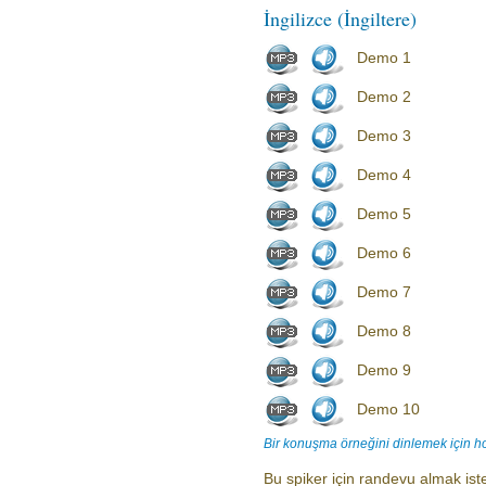
İngilizce (İngiltere)
Demo 1
Demo 2
Demo 3
Demo 4
Demo 5
Demo 6
Demo 7
Demo 8
Demo 9
Demo 10
Bir konuşma örneğini dinlemek için h
Bu spiker için randevu almak iste