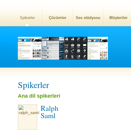
Spikerler
Çözümler
Ses stüdyosu
Müşteriler
Spikerler
Ana dil spikerleri
Ralph
Saml