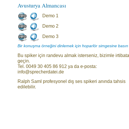
Avusturya Almancası
Demo 1
Demo 2
Demo 3
Bir konuşma örneğini dinlemek için hoparlör simgesine basın
Bu spiker için randevu almak isterseniz, bizimle irtibat
geçin.
Tel. 0049 30 405 86 912 ya da e-posta:
info@sprecherdatei.de
Ralph Saml profesyonel dış ses spikeri anında tahsis
edilebilir.