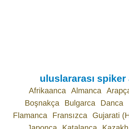
uluslararası spiker 
Afrikaanca
Almanca
Arapç
Boşnakça
Bulgarca
Danca
Flamanca
Fransızca
Gujarati (
Japonca
Katalanca
Kazakh