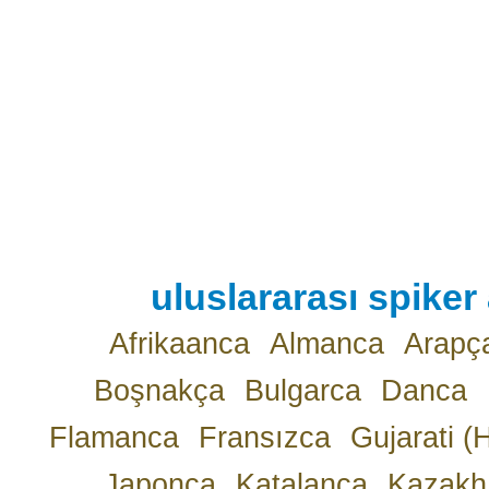
uluslararası spiker 
Afrikaanca
Almanca
Arapç
Boşnakça
Bulgarca
Danca
Flamanca
Fransızca
Gujarati (
Japonca
Katalanca
Kazakh