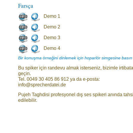
Farsça
Demo 1
Demo 2
Demo 3
Demo 4
Bir konuşma örneğini dinlemek için hoparlör simgesine basın
Bu spiker için randevu almak isterseniz, bizimle irtibat
geçin.
Tel. 0049 30 405 86 912 ya da e-posta:
info@sprecherdatei.de
Pujeh Taghdisi profesyonel dış ses spikeri anında tahs
edilebilir.