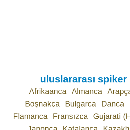
uluslararası spiker 
Afrikaanca
Almanca
Arapç
Boşnakça
Bulgarca
Danca
Flamanca
Fransızca
Gujarati (
Japonca
Katalanca
Kazakh