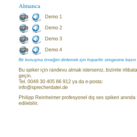
Almanca
Demo 1
Demo 2
Demo 3
Demo 4
Bir konuşma örneğini dinlemek için hoparlör simgesine basın
Bu spiker için randevu almak isterseniz, bizimle irtibat
geçin.
Tel. 0049 30 405 86 912 ya da e-posta:
info@sprecherdatei.de
Philipp Reinheimer profesyonel dış ses spikeri anında 
edilebilir.