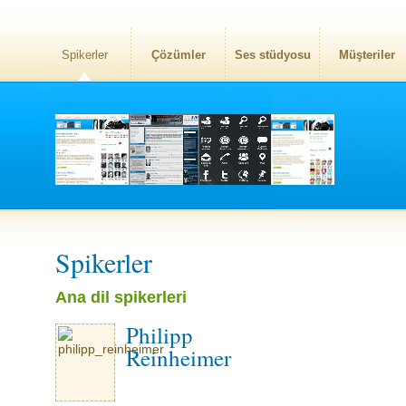
Spikerler
Çözümler
Ses stüdyosu
Müşteriler
Spikerler
Ana dil spikerleri
Philipp
Reinheimer