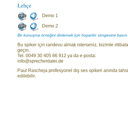
Lehçe
Demo 1
Demo 2
Bir konuşma örneğini dinlemek için hoparlör simgesine basın
Bu spiker için randevu almak isterseniz, bizimle irtibat
geçin.
Tel. 0049 30 405 86 912 ya da e-posta:
info@sprecherdatei.de
Paul Rascheja profesyonel dış ses spikeri anında tahs
edilebilir.