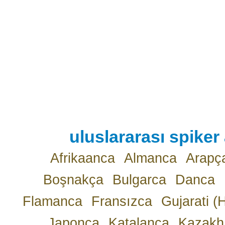
uluslararası spiker 
Afrikaanca
Almanca
Arapç
Boşnakça
Bulgarca
Danca
Flamanca
Fransızca
Gujarati (
Japonca
Katalanca
Kazakh