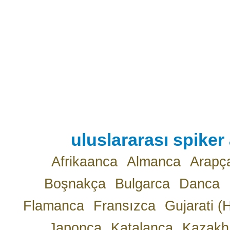
uluslararası spiker 
Afrikaanca
Almanca
Arapç
Boşnakça
Bulgarca
Danca
Flamanca
Fransızca
Gujarati (
Japonca
Katalanca
Kazakh