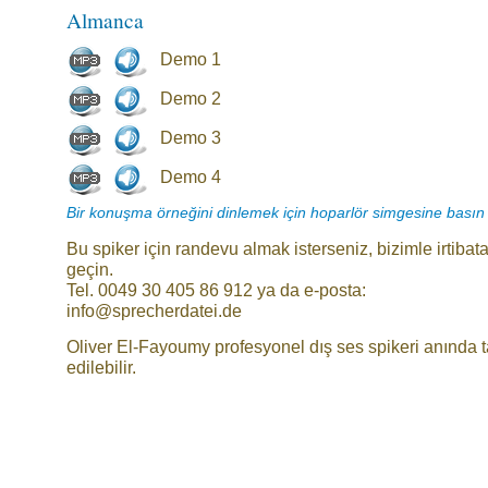
Almanca
Demo 1
Demo 2
Demo 3
Demo 4
Bir konuşma örneğini dinlemek için hoparlör simgesine basın
Bu spiker için randevu almak isterseniz, bizimle irtibat
geçin.
Tel. 0049 30 405 86 912 ya da e-posta:
info@sprecherdatei.de
Oliver El-Fayoumy profesyonel dış ses spikeri anında 
edilebilir.