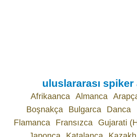
uluslararası spiker 
Afrikaanca
Almanca
Arapç
Boşnakça
Bulgarca
Danca
Flamanca
Fransızca
Gujarati (
Japonca
Katalanca
Kazakh