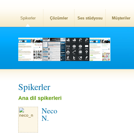
Spikerler
Çözümler
Ses stüdyosu
Müşteriler
Spikerler
Ana dil spikerleri
Neco
N.