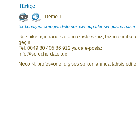
Türkçe
Demo 1
Bir konuşma örneğini dinlemek için hoparlör simgesine basın
Bu spiker için randevu almak isterseniz, bizimle irtibat
geçin.
Tel. 0049 30 405 86 912 ya da e-posta:
info@sprecherdatei.de
Neco N. profesyonel dış ses spikeri anında tahsis edileb