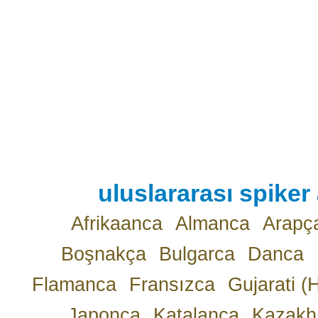
uluslararası spiker 
Afrikaanca
Almanca
Arapç
Boşnakça
Bulgarca
Danca
Flamanca
Fransızca
Gujarati (
Japonca
Katalanca
Kazakh