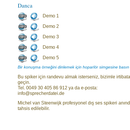
Danca
Demo 1
Demo 2
Demo 3
Demo 4
Demo 5
Bir konuşma örneğini dinlemek için hoparlör simgesine basın
Bu spiker için randevu almak isterseniz, bizimle irtibat
geçin.
Tel. 0049 30 405 86 912 ya da e-posta:
info@sprecherdatei.de
Michel van Steenwijk profesyonel dış ses spikeri anın
tahsis edilebilir.