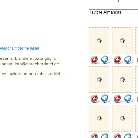
oparlör simgesine basın
rseniz, bizimle irtibata geçin.
e-posta: info@sprecherdatei.de
es spikeri anında tahsis edilebilir.