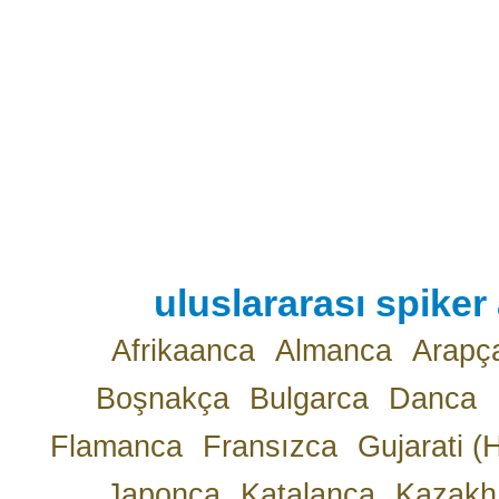
uluslararası spiker 
Afrikaanca
Almanca
Arapç
Boşnakça
Bulgarca
Danca
Flamanca
Fransızca
Gujarati (
Japonca
Katalanca
Kazakh