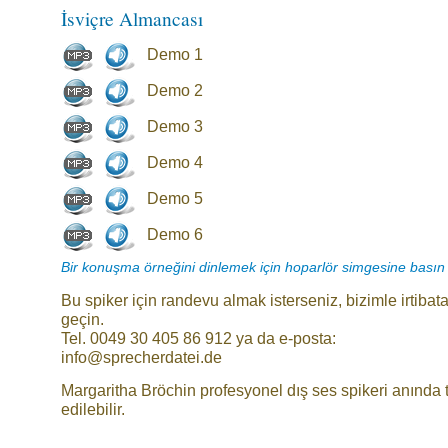
İsviçre Almancası
Demo 1
Demo 2
Demo 3
Demo 4
Demo 5
Demo 6
Bir konuşma örneğini dinlemek için hoparlör simgesine basın
Bu spiker için randevu almak isterseniz, bizimle irtibat
geçin.
Tel. 0049 30 405 86 912 ya da e-posta:
info@sprecherdatei.de
Margaritha Bröchin profesyonel dış ses spikeri anında 
edilebilir.