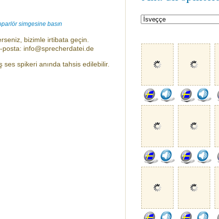
oparlör simgesine basın
rseniz, bizimle irtibata geçin.
e-posta: info@sprecherdatei.de
ses spikeri anında tahsis edilebilir.