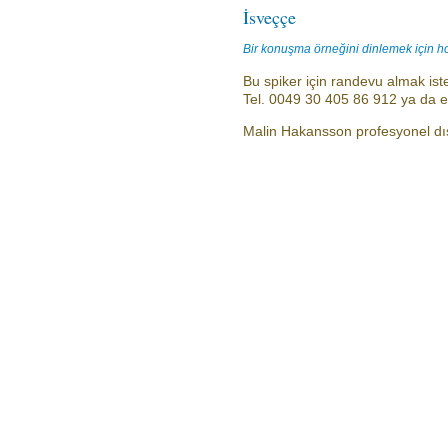
İsveççe
Bir konuşma örneğini dinlemek için h
Bu spiker için randevu almak iste
Tel. 0049 30 405 86 912 ya da 
Malin Hakansson profesyonel dış 