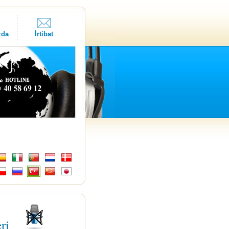
zda
İrtibat
eri