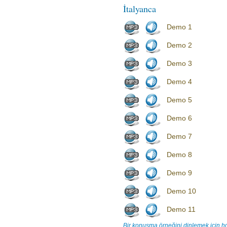
İtalyanca
Demo 1
Demo 2
Demo 3
Demo 4
Demo 5
Demo 6
Demo 7
Demo 8
Demo 9
Demo 10
Demo 11
Bir konuşma örneğini dinlemek için h