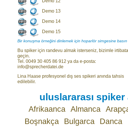
Demo 12
Demo 13
Demo 14
Demo 15
Bir konuşma örneğini dinlemek için hoparlör simgesine basın
Bu spiker için randevu almak isterseniz, bizimle irtibat
geçin.
Tel. 0049 30 405 86 912 ya da e-posta:
info@sprecherdatei.de
Lina Haase profesyonel dış ses spikeri anında tahsis
edilebilir.
uluslararası spiker 
Afrikaanca
Almanca
Arapç
Boşnakça
Bulgarca
Danca