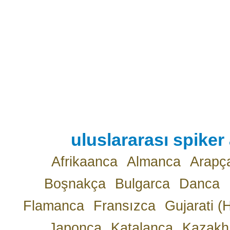
uluslararası spiker 
Afrikaanca
Almanca
Arapç
Boşnakça
Bulgarca
Danca
Flamanca
Fransızca
Gujarati (
Japonca
Katalanca
Kazakh