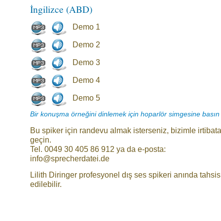
İngilizce (ABD)
Demo 1
Demo 2
Demo 3
Demo 4
Demo 5
Bir konuşma örneğini dinlemek için hoparlör simgesine basın
Bu spiker için randevu almak isterseniz, bizimle irtibat
geçin.
Tel. 0049 30 405 86 912 ya da e-posta:
info@sprecherdatei.de
Lilith Diringer profesyonel dış ses spikeri anında tahsis
edilebilir.