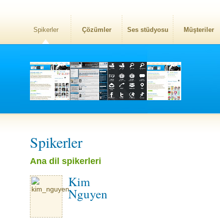
Spikerler
Çözümler
Ses stüdyosu
Müşteriler
Spikerler
Ana dil spikerleri
Kim
Nguyen