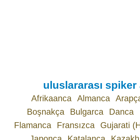
uluslararası spiker 
Afrikaanca
Almanca
Arapç
Boşnakça
Bulgarca
Danca
Flamanca
Fransızca
Gujarati (
Japonca
Katalanca
Kazakh