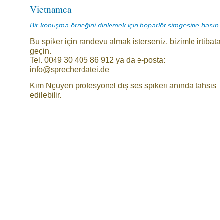
Vietnamca
Bir konuşma örneğini dinlemek için hoparlör simgesine basın
Bu spiker için randevu almak isterseniz, bizimle irtibat
geçin.
Tel. 0049 30 405 86 912 ya da e-posta:
info@sprecherdatei.de
Kim Nguyen profesyonel dış ses spikeri anında tahsis
edilebilir.