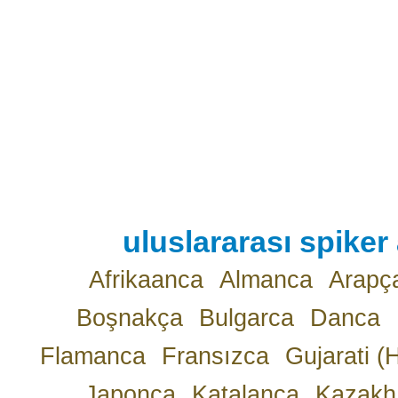
uluslararası spiker 
Afrikaanca
Almanca
Arapç
Boşnakça
Bulgarca
Danca
Flamanca
Fransızca
Gujarati (
Japonca
Katalanca
Kazakh