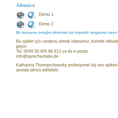
Almanca
Demo 1
Demo 2
Bir konuşma örneğini dinlemek için hoparlör simgesine basın
Bu spiker için randevu almak isterseniz, bizimle irtibat
geçin.
Tel. 0049 30 405 86 912 ya da e-posta:
info@sprecherdatei.de
Katharina Thomaschewsky profesyonel dış ses spikeri
anında tahsis edilebilir.