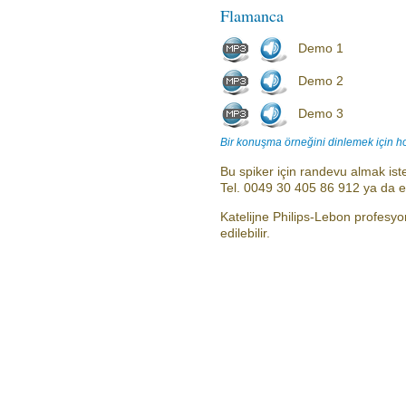
Flamanca
Demo 1
Demo 2
Demo 3
Bir konuşma örneğini dinlemek için h
Bu spiker için randevu almak iste
Tel. 0049 30 405 86 912 ya da 
Katelijne Philips-Lebon profesyo
edilebilir.