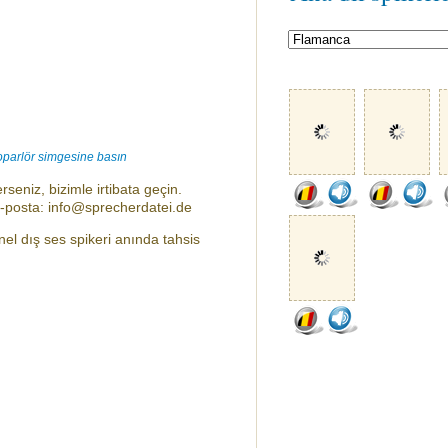
oparlör simgesine basın
rseniz, bizimle irtibata geçin.
e-posta: info@sprecherdatei.de
nel dış ses spikeri anında tahsis