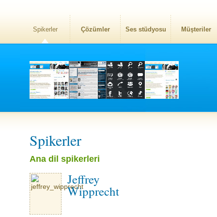
Spikerler
Çözümler
Ses stüdyosu
Müşteriler
Spikerler
Ana dil spikerleri
Jeffrey
Wipprecht