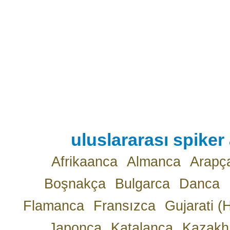
uluslararası spiker 
Afrikaanca
Almanca
Arapç
Boşnakça
Bulgarca
Danca
Flamanca
Fransızca
Gujarati (
Japonca
Katalanca
Kazakh