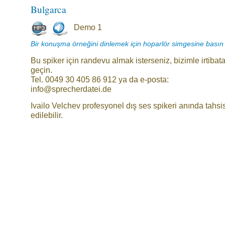
Bulgarca
Demo 1
Bir konuşma örneğini dinlemek için hoparlör simgesine basın
Bu spiker için randevu almak isterseniz, bizimle irtibat
geçin.
Tel. 0049 30 405 86 912 ya da e-posta:
info@sprecherdatei.de
Ivailo Velchev profesyonel dış ses spikeri anında tahsi
edilebilir.