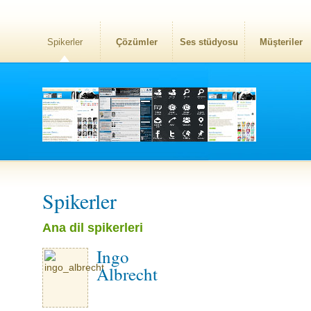
Spikerler
Çözümler
Ses stüdyosu
Müşteriler
Spikerler
Ana dil spikerleri
Ingo
Albrecht