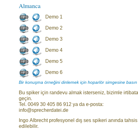
Almanca
Demo 1
Demo 2
Demo 3
Demo 4
Demo 5
Demo 6
Bir konuşma örneğini dinlemek için hoparlör simgesine basın
Bu spiker için randevu almak isterseniz, bizimle irtibat
geçin.
Tel. 0049 30 405 86 912 ya da e-posta:
info@sprecherdatei.de
Ingo Albrecht profesyonel dış ses spikeri anında tahsis
edilebilir.