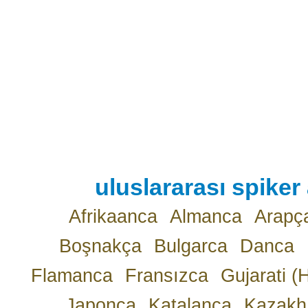
uluslararası spiker 
Afrikaanca
Almanca
Arapç
Boşnakça
Bulgarca
Danca
Flamanca
Fransızca
Gujarati (
Japonca
Katalanca
Kazakh