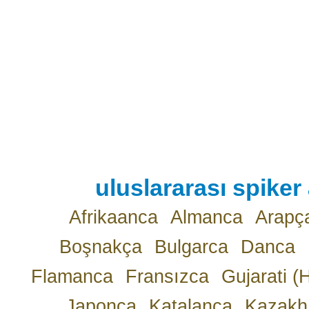
uluslararası spiker 
Afrikaanca
Almanca
Arapç
Boşnakça
Bulgarca
Danca
Flamanca
Fransızca
Gujarati (
Japonca
Katalanca
Kazakh