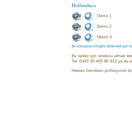
Hollandaca
Demo 1
Demo 2
Demo 3
Bir konuşma örneğini dinlemek için h
Bu spiker için randevu almak iste
Tel. 0049 30 405 86 912 ya da 
Heleen Gerritsen profesyonel dış 