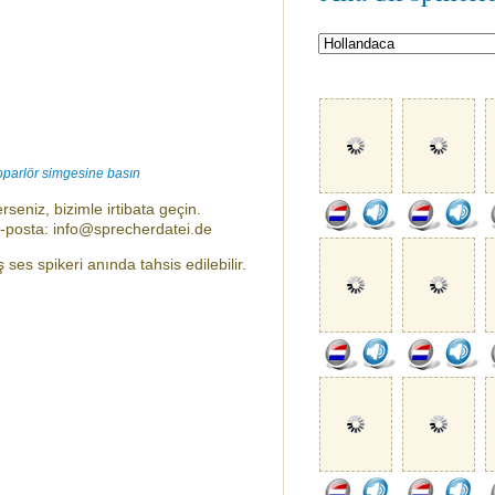
oparlör simgesine basın
rseniz, bizimle irtibata geçin.
e-posta: info@sprecherdatei.de
ses spikeri anında tahsis edilebilir.