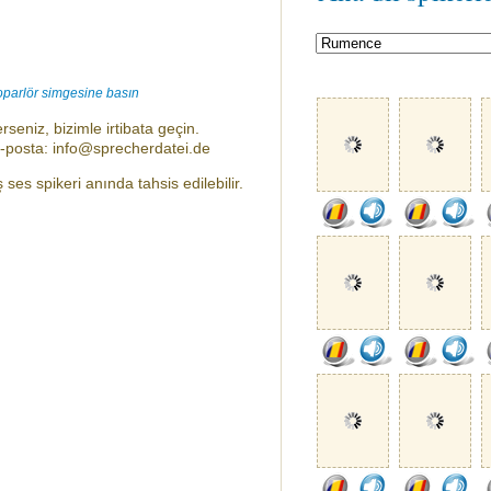
oparlör simgesine basın
rseniz, bizimle irtibata geçin.
e-posta: info@sprecherdatei.de
es spikeri anında tahsis edilebilir.