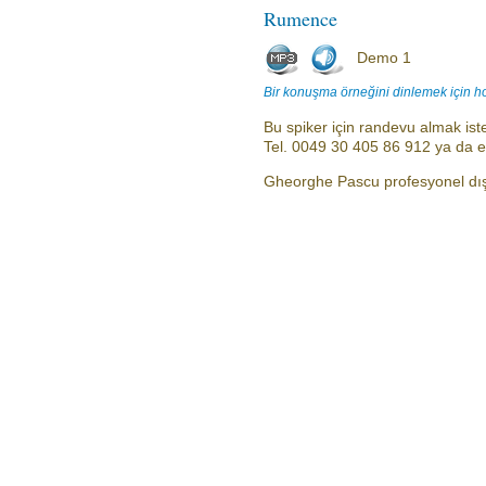
Rumence
Demo 1
Bir konuşma örneğini dinlemek için h
Bu spiker için randevu almak iste
Tel. 0049 30 405 86 912 ya da 
Gheorghe Pascu profesyonel dış s