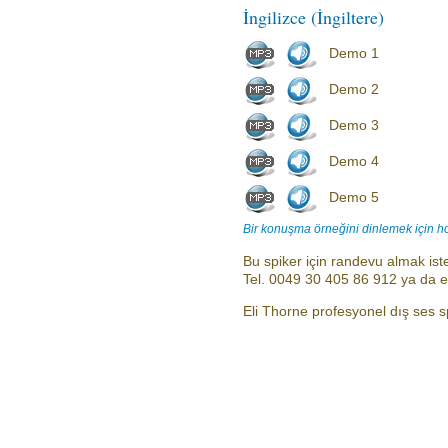
İngilizce (İngiltere)
Demo 1
Demo 2
Demo 3
Demo 4
Demo 5
Bir konuşma örneğini dinlemek için h
Bu spiker için randevu almak iste
Tel. 0049 30 405 86 912 ya da 
Eli Thorne profesyonel dış ses spi