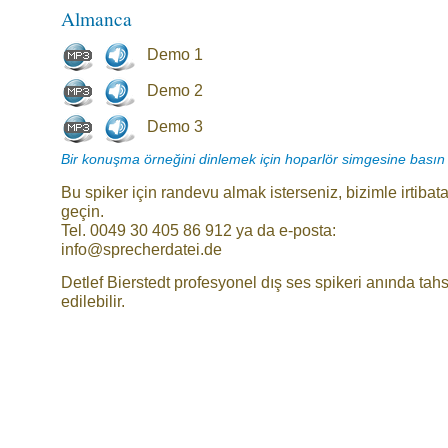
Almanca
Demo 1
Demo 2
Demo 3
Bir konuşma örneğini dinlemek için hoparlör simgesine basın
Bu spiker için randevu almak isterseniz, bizimle irtibat
geçin.
Tel. 0049 30 405 86 912 ya da e-posta:
info@sprecherdatei.de
Detlef Bierstedt profesyonel dış ses spikeri anında tahs
edilebilir.