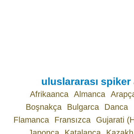
uluslararası spiker 
Afrikaanca
Almanca
Arapç
Boşnakça
Bulgarca
Danca
Flamanca
Fransızca
Gujarati (
Japonca
Katalanca
Kazakh