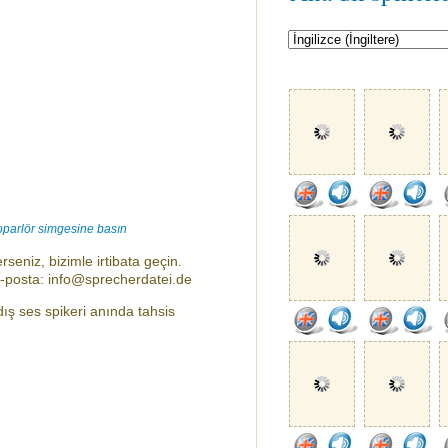
oparlör simgesine basın
rseniz, bizimle irtibata geçin.
e-posta: info@sprecherdatei.de
 dış ses spikeri anında tahsis