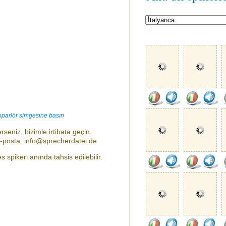
oparlör simgesine basın
rseniz, bizimle irtibata geçin.
e-posta: info@sprecherdatei.de
s spikeri anında tahsis edilebilir.