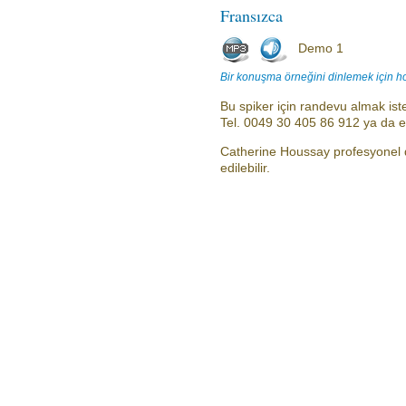
Fransızca
Demo 1
Bir konuşma örneğini dinlemek için h
Bu spiker için randevu almak iste
Tel. 0049 30 405 86 912 ya da 
Catherine Houssay profesyonel d
edilebilir.