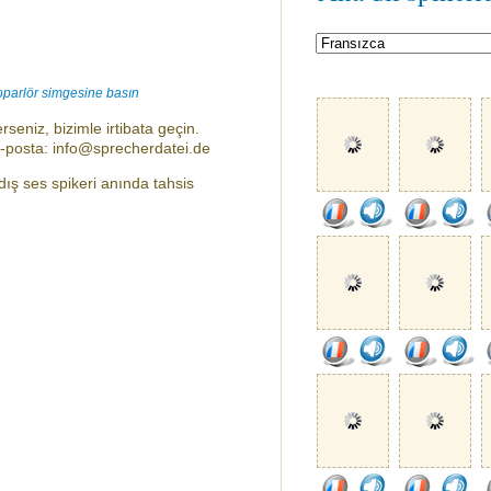
oparlör simgesine basın
rseniz, bizimle irtibata geçin.
e-posta: info@sprecherdatei.de
ış ses spikeri anında tahsis