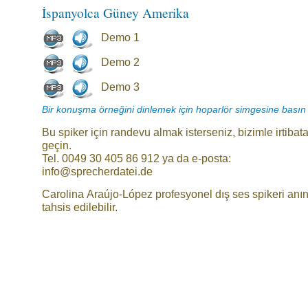
İspanyolca Güney Amerika
Demo 1
Demo 2
Demo 3
Bir konuşma örneğini dinlemek için hoparlör simgesine basın
Bu spiker için randevu almak isterseniz, bizimle irtibat
geçin.
Tel. 0049 30 405 86 912 ya da e-posta:
info@sprecherdatei.de
Carolina Araújo-López profesyonel dış ses spikeri anı
tahsis edilebilir.