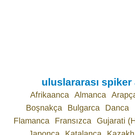
uluslararası spiker 
Afrikaanca
Almanca
Arapç
Boşnakça
Bulgarca
Danca
Flamanca
Fransızca
Gujarati (
Japonca
Katalanca
Kazakh