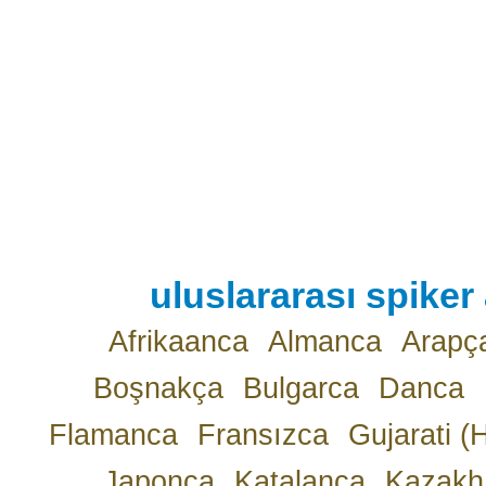
uluslararası spiker 
Afrikaanca
Almanca
Arapç
Boşnakça
Bulgarca
Danca
Flamanca
Fransızca
Gujarati (
Japonca
Katalanca
Kazakh