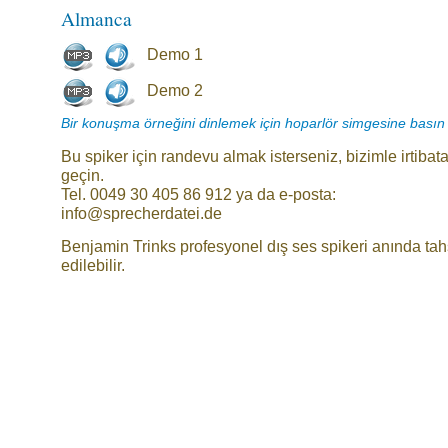
Almanca
Demo 1
Demo 2
Bir konuşma örneğini dinlemek için hoparlör simgesine basın
Bu spiker için randevu almak isterseniz, bizimle irtibat
geçin.
Tel. 0049 30 405 86 912 ya da e-posta:
info@sprecherdatei.de
Benjamin Trinks profesyonel dış ses spikeri anında tah
edilebilir.