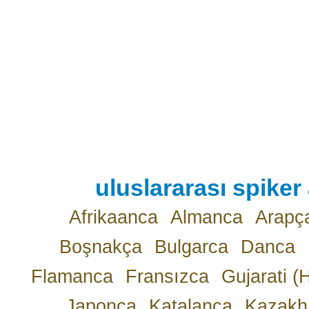
uluslararası spiker 
Afrikaanca
Almanca
Arapç
Boşnakça
Bulgarca
Danca
Flamanca
Fransızca
Gujarati (
Japonca
Katalanca
Kazakh