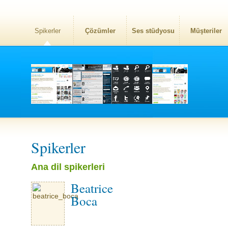
Spikerler
Çözümler
Ses stüdyosu
Müşteriler
Spikerler
Ana dil spikerleri
Beatrice
Boca