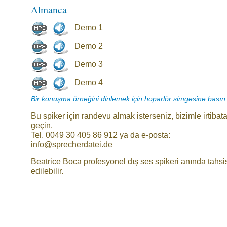
Almanca
Demo 1
Demo 2
Demo 3
Demo 4
Bir konuşma örneğini dinlemek için hoparlör simgesine basın
Bu spiker için randevu almak isterseniz, bizimle irtibat
geçin.
Tel. 0049 30 405 86 912 ya da e-posta:
info@sprecherdatei.de
Beatrice Boca profesyonel dış ses spikeri anında tahsi
edilebilir.