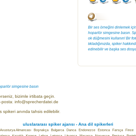
Bir ses örneğini dinlemek içi
hoparlör simgesine basın. Spi
ok düğmesini kullanın! Bir fo
tıkladığınızda, spiker hakkınd
edinebilir ve başka ses dosyal
oparlör simgesine basın
rseniz, bizimle irtibata geçin.
e-posta: info@sprecherdatei.de
spikeri anında tahsis edilebilir.
uluslararası spiker ajansı - Ana dil spikerleri
Avusturya Almancası
Boşnakça
Bulgarca
Danca
Endonezce
Estonca
Farsça
Fince
alanca
Kazakh
Korece
Lehçe
Letonca
Litvanca
Macarca
Norveççe
Peştuca
Portek