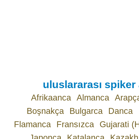
uluslararası spiker 
Afrikaanca
Almanca
Arapç
Boşnakça
Bulgarca
Danca
Flamanca
Fransızca
Gujarati (
Japonca
Katalanca
Kazakh