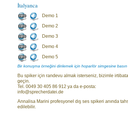
İtalyanca
Demo 1
Demo 2
Demo 3
Demo 4
Demo 5
Bir konuşma örneğini dinlemek için hoparlör simgesine basın
Bu spiker için randevu almak isterseniz, bizimle irtibat
geçin.
Tel. 0049 30 405 86 912 ya da e-posta:
info@sprecherdatei.de
Annalisa Marini profesyonel dış ses spikeri anında tah
edilebilir.