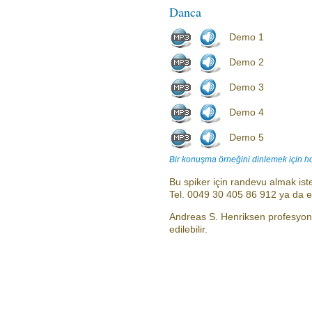
Danca
Demo 1
Demo 2
Demo 3
Demo 4
Demo 5
Bir konuşma örneğini dinlemek için h
Bu spiker için randevu almak iste
Tel. 0049 30 405 86 912 ya da 
Andreas S. Henriksen profesyone
edilebilir.