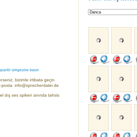
oparlör simgesine basın
rseniz, bizimle irtibata geçin.
e-posta: info@sprecherdatei.de
l dış ses spikeri anında tahsis