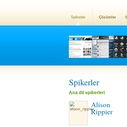
Spikerler
Çözümler
S
Spikerler
Ana dil spikerleri
Alison
Rippier