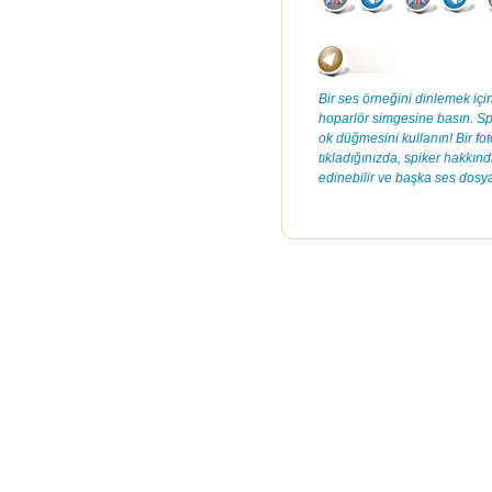
Bir ses örneğini dinlemek içi
hoparlör simgesine basın. Spi
ok düğmesini kullanın! Bir fo
tıkladığınızda, spiker hakkınd
edinebilir ve başka ses dosyal