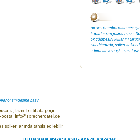
Bir ses örneğini dinlemek içi
hoparlör simgesine basın. Spi
ok düğmesini kullanın! Bir fo
tıkladığınızda, spiker hakkınd
edinebilir ve başka ses dosyal
oparlör simgesine basın
rseniz, bizimle irtibata geçin.
e-posta: info@sprecherdatei.de
 spikeri anında tahsis edilebilir.
uluslararası spiker ajansı - Ana dil spikerleri