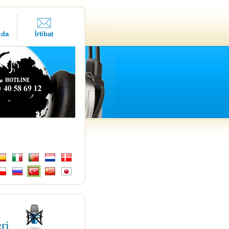
zda
İrtibat
eri