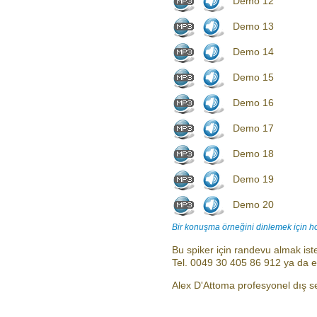
Demo 12
Demo 13
Demo 14
Demo 15
Demo 16
Demo 17
Demo 18
Demo 19
Demo 20
Bir konuşma örneğini dinlemek için h
Bu spiker için randevu almak iste
Tel. 0049 30 405 86 912 ya da 
Alex D'Attoma profesyonel dış ses