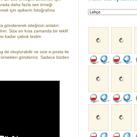
arada daha fazla ses örneği
mek için spikerin fotoğrafına
ta göndererek isteğinizi anlatın.
ldirin. Size en kısa zamanda bir teklif
 ne kadar çabuk teslim
ng de oluşturabilir ve size e-posta ile
örnekleri göndeririz. Sadece bizden