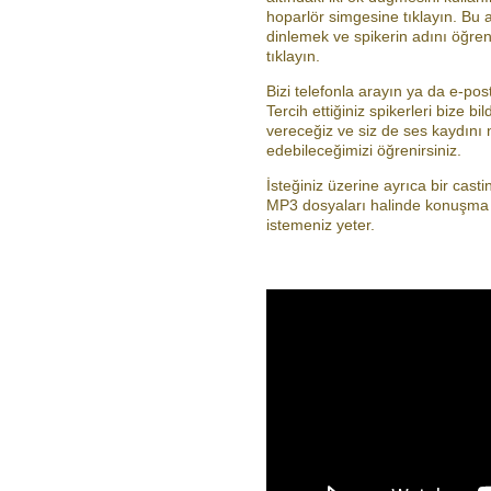
hoparlör simgesine tıklayın. Bu 
dinlemek ve spikerin adını öğren
tıklayın.
Bizi telefonla arayın ya da e-pos
Tercih ettiğiniz spikerleri bize bi
vereceğiz ve siz de ses kaydını
edebileceğimizi öğrenirsiniz.
İsteğiniz üzerine ayrıca bir casti
MP3 dosyaları halinde konuşma 
istemeniz yeter.