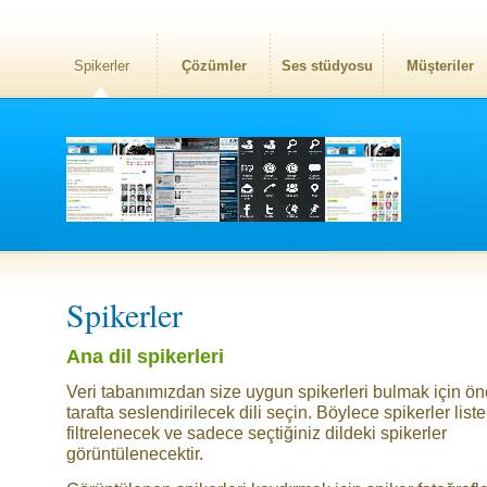
Spikerler
Çözümler
Ses stüdyosu
Müşteriler
Spikerler
Ana dil spikerleri
Veri tabanımızdan size uygun spikerleri bulmak için ö
tarafta seslendirilecek dili seçin. Böylece spikerler liste
filtrelenecek ve sadece seçtiğiniz dildeki spikerler
görüntülenecektir.