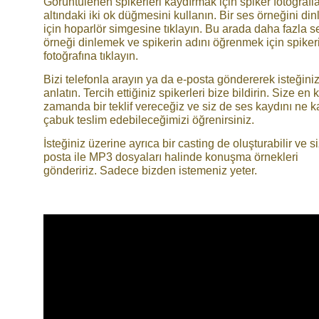
Görüntülenen spikerleri kaydırmak için spiker fotoğrafla
altındaki iki ok düğmesini kullanın. Bir ses örneğini di
için hoparlör simgesine tıklayın. Bu arada daha fazla s
örneği dinlemek ve spikerin adını öğrenmek için spiker
fotoğrafına tıklayın.
Bizi telefonla arayın ya da e-posta göndererek isteğiniz
anlatın. Tercih ettiğiniz spikerleri bize bildirin. Size en 
zamanda bir teklif vereceğiz ve siz de ses kaydını ne k
çabuk teslim edebileceğimizi öğrenirsiniz.
İsteğiniz üzerine ayrıca bir casting de oluşturabilir ve s
posta ile MP3 dosyaları halinde konuşma örnekleri
göndeririz. Sadece bizden istemeniz yeter.