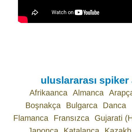
uluslararası spiker 
Afrikaanca
Almanca
Arapç
Boşnakça
Bulgarca
Danca
Flamanca
Fransızca
Gujarati (
Japonca
Katalanca
Kazakh