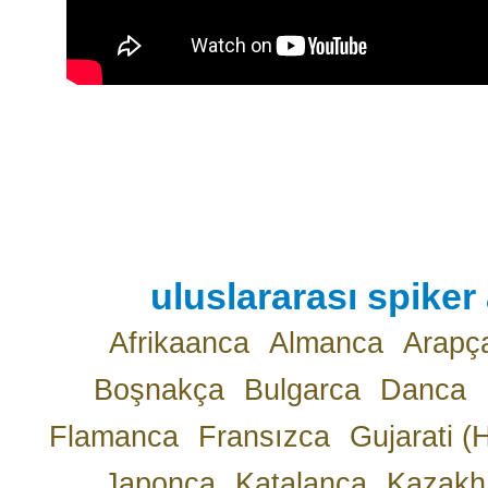
uluslararası spiker 
Afrikaanca
Almanca
Arapç
Boşnakça
Bulgarca
Danca
Flamanca
Fransızca
Gujarati (
Japonca
Katalanca
Kazakh