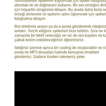
Görüntülenen spikerleri kaydırmak için spiker fotoğrafla
altındaki iki ok düğmesini kullanın. Bir ses örneğini di
için hoparlör simgesine tıklayın. Bu arada daha fazla s
örneği dinlemek ve spikerin adını öğrenmek için spiker
fotoğrafına tıklayın.
Bizi telefonla arayın ya da e-posta göndererek isteğiniz
anlatın. Tercih ettiğiniz spikerleri bize bildirin. Size en 
zamanda bir teklif vereceğiz ve siz de ses kaydını ne k
çabuk teslim edebileceğimizi öğrenirsiniz.
İsteğiniz üzerine ayrıca bir casting de oluşturabilir ve s
posta ile MP3 dosyaları halinde konuşma örnekleri
göndeririz. Sadece bizden istemeniz yeter.