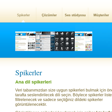
Spikerler
Çözümler
Ses stüdyosu
Müşteriler
Spikerler
Ana dil spikerleri
Veri tabanımızdan size uygun spikerleri bulmak için ö
tarafta seslendirilecek dili seçin. Böylece spikerler liste
filtrelenecek ve sadece seçtiğiniz dildeki spikerler
görüntülenecektir.