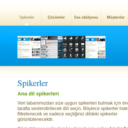
Spikerler
Çözümler
Ses stüdyosu
Müşteriler
Spikerler
Ana dil spikerleri
Veri tabanımızdan size uygun spikerleri bulmak için ö
tarafta seslendirilecek dili seçin. Böylece spikerler liste
filtrelenecek ve sadece seçtiğiniz dildeki spikerler
görüntülenecektir.