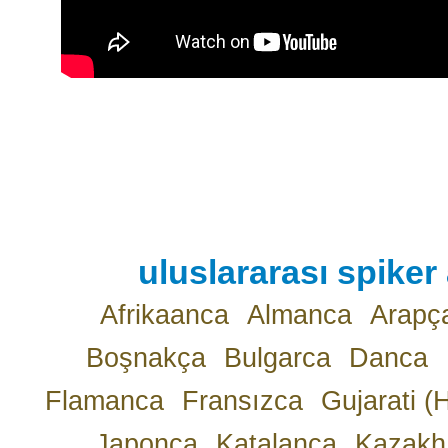
uluslararası spiker 
Afrikaanca
Almanca
Arapç
Boşnakça
Bulgarca
Danca
Flamanca
Fransızca
Gujarati (
Japonca
Katalanca
Kazakh