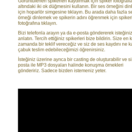
Görüntülenen spikerleri kaydırmak için spiker fotoğrafla
altındaki iki ok düğmesini kullanın. Bir ses örneğini di
için hoparlör simgesine tıklayın. Bu arada daha fazla s
örneği dinlemek ve spikerin adını öğrenmek için spiker
fotoğrafına tıklayın.
Bizi telefonla arayın ya da e-posta göndererek isteğiniz
anlatın. Tercih ettiğiniz spikerleri bize bildirin. Size en 
zamanda bir teklif vereceğiz ve siz de ses kaydını ne k
çabuk teslim edebileceğimizi öğrenirsiniz.
İsteğiniz üzerine ayrıca bir casting de oluşturabilir ve s
posta ile MP3 dosyaları halinde konuşma örnekleri
göndeririz. Sadece bizden istemeniz yeter.